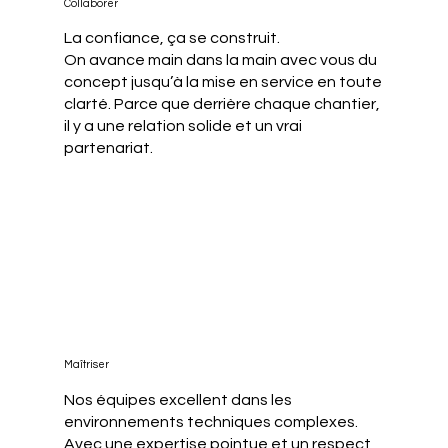
Collaborer
La confiance, ça se construit.
On avance main dans la main avec vous du
concept jusqu’à la mise en service en toute
clarté. Parce que derrière chaque chantier,
il y a une relation solide et un vrai
partenariat.
Maîtriser
Nos équipes excellent dans les
environnements techniques complexes.
Avec une expertise pointue et un respect