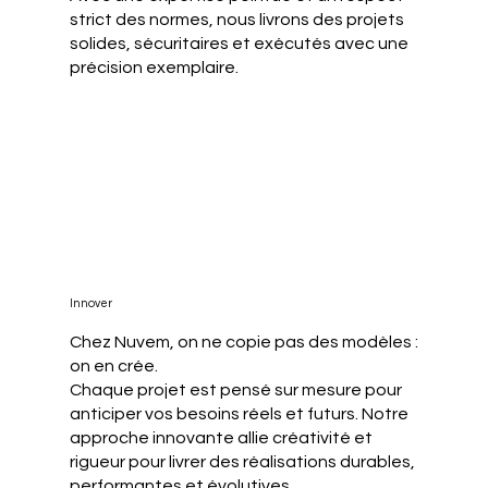
strict des normes, nous livrons des projets
solides, sécuritaires et exécutés avec une
précision exemplaire.
Innover
Chez Nuvem, on ne copie pas des modèles :
on en crée.
Chaque projet est pensé sur mesure pour
anticiper vos besoins réels et futurs. Notre
approche innovante allie créativité et
rigueur pour livrer des réalisations durables,
performantes et évolutives.