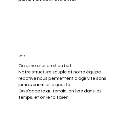
Livrer
On aime aller droit au but.
Notre structure souple et notre équipe
réactive nous permettent d’agir vite sans
jamais sacrifier la qualité.
On s’adapte au terrain, on livre dans les
temps, et on le fait bien.